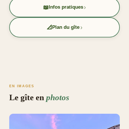
›
📖
Infos pratiques
›
📐
Plan du gîte
EN IMAGES
Le gîte en
photos