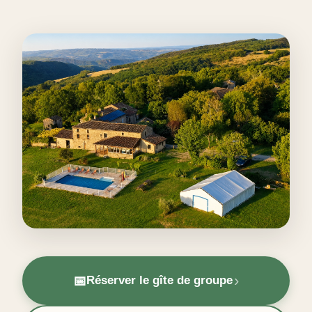
›
📅
Réserver le gîte de groupe